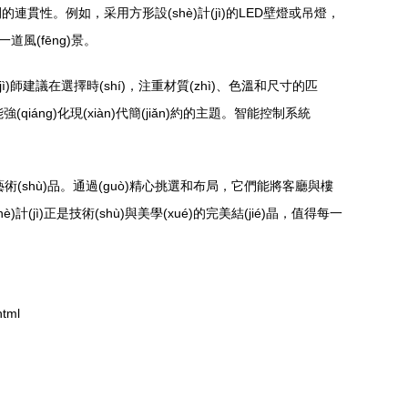
連貫性。例如，采用方形設(shè)計(jì)的LED壁燈或吊燈，
道風(fēng)景。
(jì)師建議在選擇時(shí)，注重材質(zhì)、色溫和尺寸的匹
iáng)化現(xiàn)代簡(jiǎn)約的主題。智能控制系統
的藝術(shù)品。通過(guò)精心挑選和布局，它們能將客廳與樓
計(jì)正是技術(shù)與美學(xué)的完美結(jié)晶，值得每一
tml