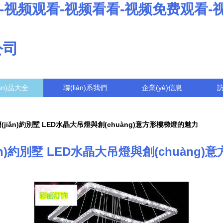
-视频观看-视频看看-视频免费观看-
公司
ǎn)品大全
聯(lián)系我們
企業(yè)信息
代簡(jiǎn)約別墅 LED水晶大吊燈與創(chuàng)意方形樓梯燈的魅力
jiǎn)約別墅 LED水晶大吊燈與創(chuàn