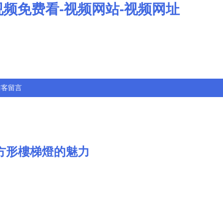
视频免费看-视频网站-视频网址
訪客留言
g)意方形樓梯燈的魅力