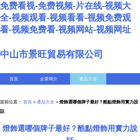
免费看视-免费视频-片在线-视频大
全-视频观看-视频看看-视频免费观
看-视频免费看-视频网站-视频网址
中山市景旺貿易有限公司
首頁
企業簡介
產品大全
聯系我們
企業信息
訪客留言
當前位置：
首頁
>
產品大全
>
燈飾選哪個牌子最好？酷點燈飾用實力說
話
燈飾選哪個牌子最好？酷點燈飾用實力說