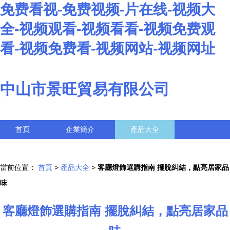
免费看视-免费视频-片在线-视频大
全-视频观看-视频看看-视频免费观
看-视频免费看-视频网站-视频网址
中山市景旺貿易有限公司
首頁
企業簡介
產品大全
聯系我們
企業信息
訪客留言
當前位置：
首頁
>
產品大全
>
客廳燈飾選購指南 擺脫糾結，點亮居家品
味
客廳燈飾選購指南 擺脫糾結，點亮居家品