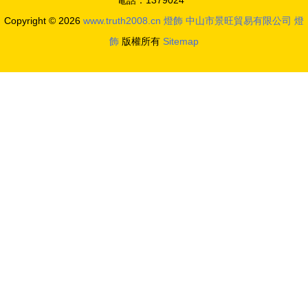
電話：1379024**
指南
Copyright © 2026
www.truth2008.cn
燈飾
中山市景旺貿易有限公司
燈
飾
版權所有
Sitemap